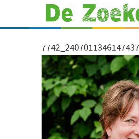
7742_240701134614743