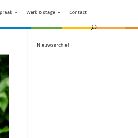
spraak
Werk & stage
Contact
Nieuwsarchief