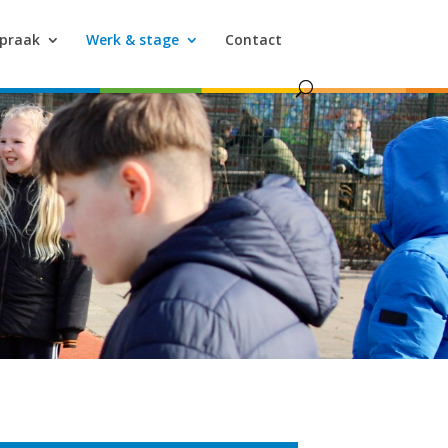
spraak
Werk & stage
Contact