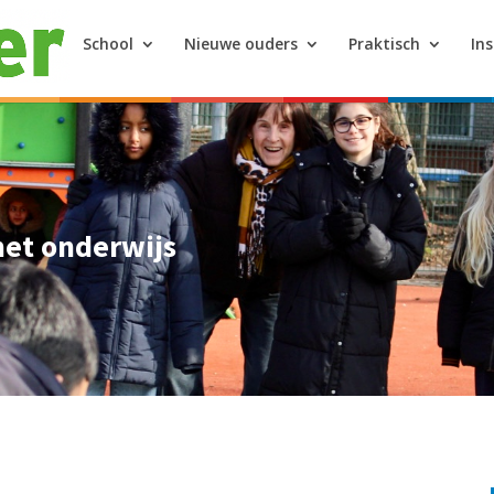
School
Nieuwe ouders
Praktisch
In
het onderwijs