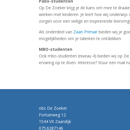
Pabo-studenten
Op De Zoeker krijg je de kans om mee te draaie
werken met kinderen. Je leert hoe wij onderwi
zorgen voor een veilige en inspirerende leeromg
Als onderdeel van
Zaan Primair
bieden wij je go
mogelijkheden om je talenten te ontdekken.
MBO-studenten
Ook mbo-studenten (niveau 4) bieden wij op De 
ervaring op te doen. Interesse? Stuur een mail 
obs De Zoeker
Fortuinweg 12
1544 VX Zaandijk
075.6287146