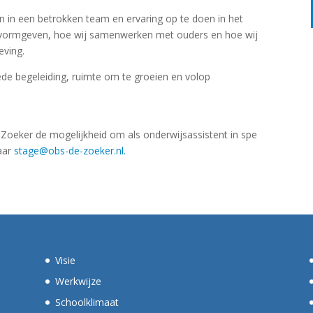
n in een betrokken team en ervaring op te doen in het
js vormgeven, hoe wij samenwerken met ouders en hoe wij
eving.
ede begeleiding, ruimte om te groeien en volop
Zoeker de mogelijkheid om als onderwijsassistent in spe
naar
stage@obs-de-zoeker.nl
.
Visie
Werkwijze
Schoolklimaat