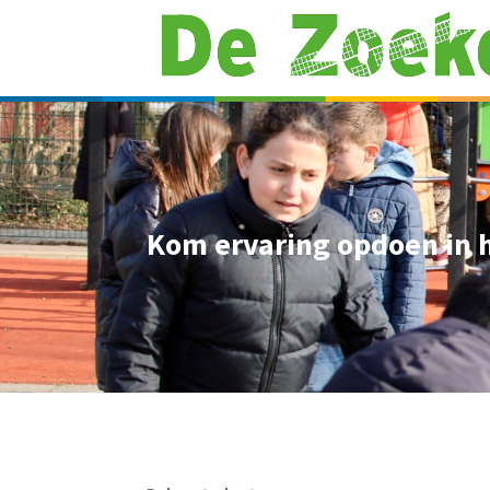
Kom ervaring opdoen in 