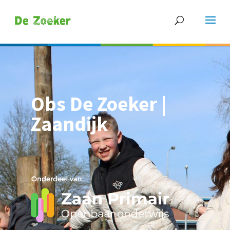
Obs De Zoeker |
Zaandijk