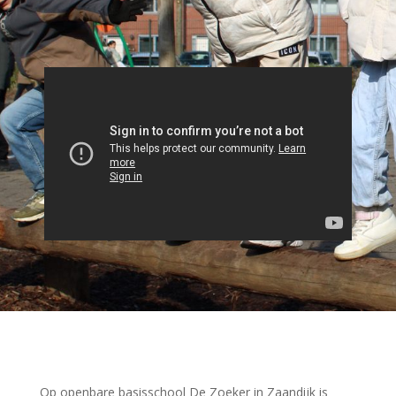
Op openbare basisschool De Zoeker in Zaandijk is