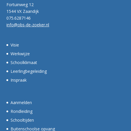
Fortuinweg 12
1544 VX Zaandijk
075.6287146
info@obs-de-zoeker.nl
Visie
Werkwijze
Schoolklimaat
Leerlingbegeleiding
Inspraak
Aanmelden
Rondleiding
Schooltijden
Buitenschoolse opvang