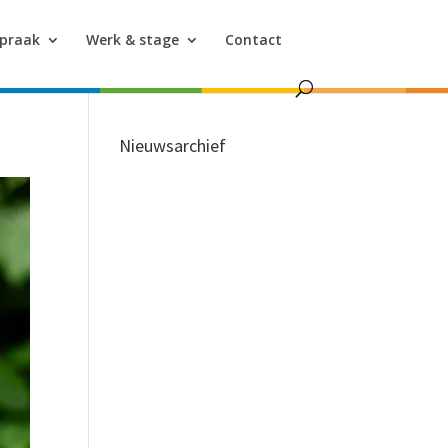
spraak
Werk & stage
Contact
Nieuwsarchief