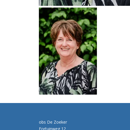
obs De Zoeker
Fortuinweg 12