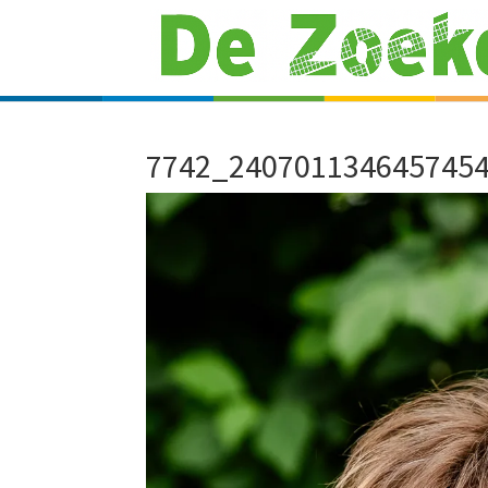
7742_240701134645745