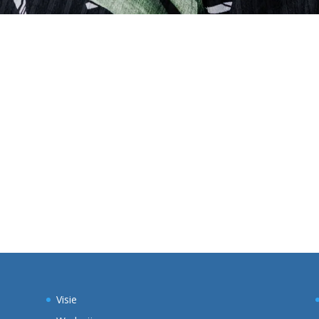
Visie