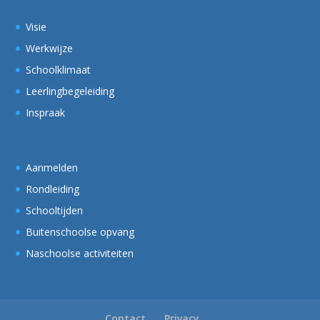
Visie
Werkwijze
Schoolklimaat
Leerlingbegeleiding
Inspraak
Aanmelden
Rondleiding
Schooltijden
Buitenschoolse opvang
Naschoolse activiteiten
Contact
Privacy