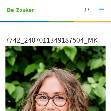
7742_2407011349187504_MK