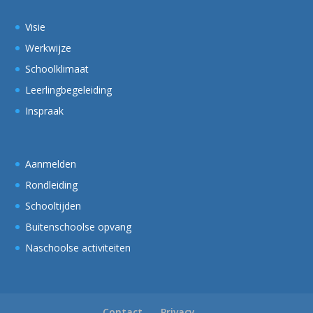
Visie
Werkwijze
Schoolklimaat
Leerlingbegeleiding
Inspraak
Aanmelden
Rondleiding
Schooltijden
Buitenschoolse opvang
Naschoolse activiteiten
Contact
Privacy