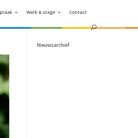
spraak
Werk & stage
Contact
Nieuwsarchief