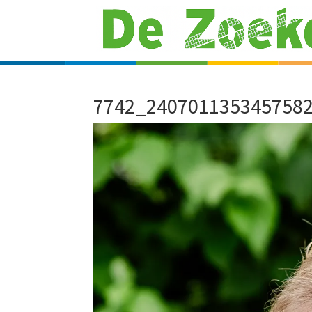
7742_240701135345758