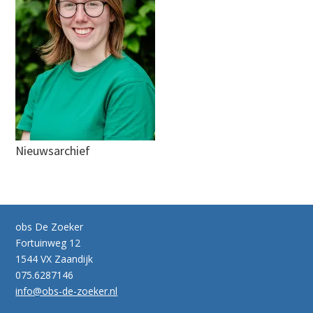
Nieuwsarchief
obs De Zoeker
Fortuinweg 12
1544 VX Zaandijk
075.6287146
info@obs-de-zoeker.nl