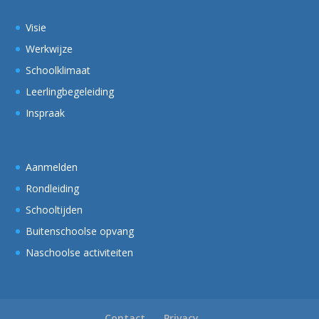
Visie
Werkwijze
Schoolklimaat
Leerlingbegeleiding
Inspraak
Aanmelden
Rondleiding
Schooltijden
Buitenschoolse opvang
Naschoolse activiteiten
Contact
Privacy