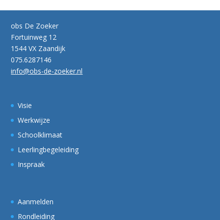
obs De Zoeker
Fortuinweg 12
1544 VX Zaandijk
075.6287146
info@obs-de-zoeker.nl
Visie
Werkwijze
Schoolklimaat
Leerlingbegeleiding
Inspraak
Aanmelden
Rondleiding