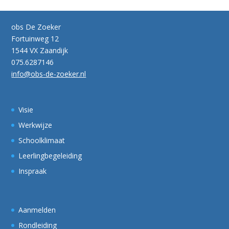
obs De Zoeker
Fortuinweg 12
1544 VX Zaandijk
075.6287146
info@obs-de-zoeker.nl
Visie
Werkwijze
Schoolklimaat
Leerlingbegeleiding
Inspraak
Aanmelden
Rondleiding