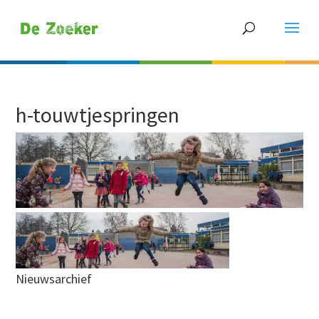
h-touwtjespringen
Nieuwsarchief