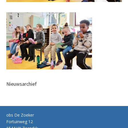
Nieuwsarchief
obs De Zoeker
Fortuinweg 12