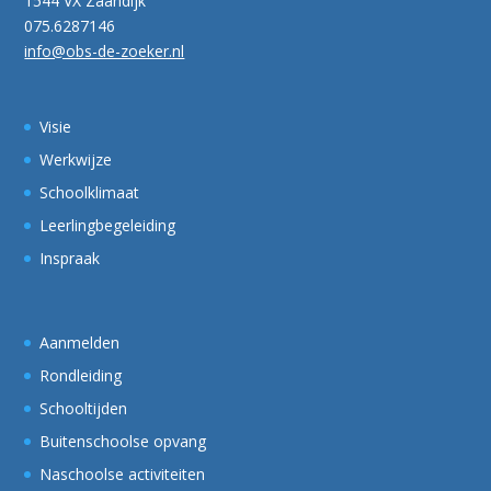
1544 VX Zaandijk
075.6287146
info@obs-de-zoeker.nl
Visie
Werkwijze
Schoolklimaat
Leerlingbegeleiding
Inspraak
Aanmelden
Rondleiding
Schooltijden
Buitenschoolse opvang
Naschoolse activiteiten