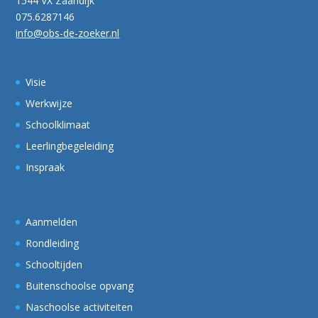
1544 VX Zaandijk
075.6287146
info@obs-de-zoeker.nl
Visie
Werkwijze
Schoolklimaat
Leerlingbegeleiding
Inspraak
Aanmelden
Rondleiding
Schooltijden
Buitenschoolse opvang
Naschoolse activiteiten