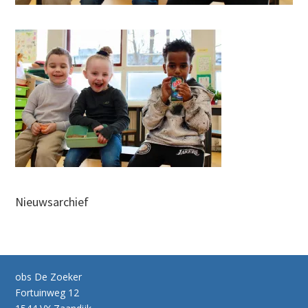
Nieuwsarchief
obs De Zoeker
Fortuinweg 12