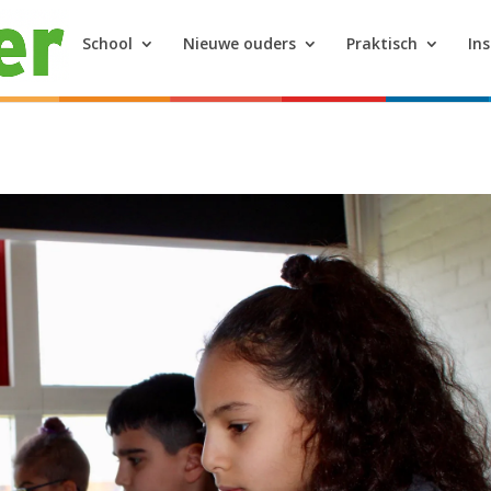
School
Nieuwe ouders
Praktisch
In