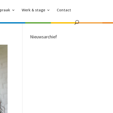
spraak
Werk & stage
Contact
Nieuwsarchief