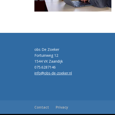
obs De Zoeker
Fortuinweg 12
1544 VX Zaandijk
075.6287146
info@obs-de-zoeker.nl
Contact
Privacy