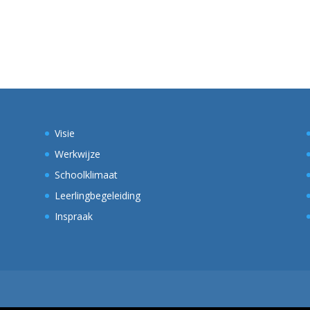
Visie
Werkwijze
Schoolklimaat
Leerlingbegeleiding
Inspraak