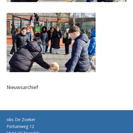
Nieuwsarchief
obs De Zoeker
Fortuinweg 12