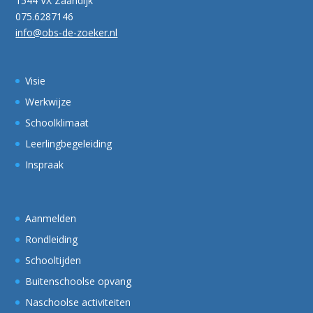
1544 VX Zaandijk
075.6287146
info@obs-de-zoeker.nl
Visie
Werkwijze
Schoolklimaat
Leerlingbegeleiding
Inspraak
Aanmelden
Rondleiding
Schooltijden
Buitenschoolse opvang
Naschoolse activiteiten