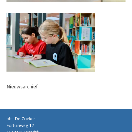
Nieuwsarchief
obs De Zoeker
Fortuinweg 12