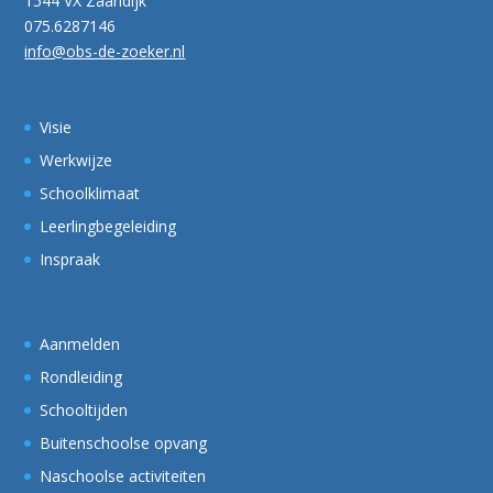
1544 VX Zaandijk
075.6287146
info@obs-de-zoeker.nl
Visie
Werkwijze
Schoolklimaat
Leerlingbegeleiding
Inspraak
Aanmelden
Rondleiding
Schooltijden
Buitenschoolse opvang
Naschoolse activiteiten