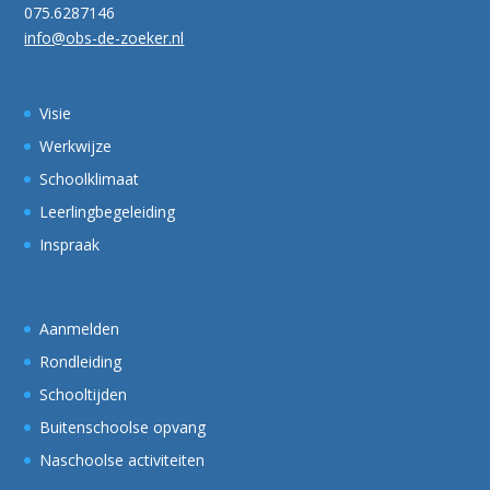
075.6287146
info@obs-de-zoeker.nl
Visie
Werkwijze
Schoolklimaat
Leerlingbegeleiding
Inspraak
Aanmelden
Rondleiding
Schooltijden
Buitenschoolse opvang
Naschoolse activiteiten