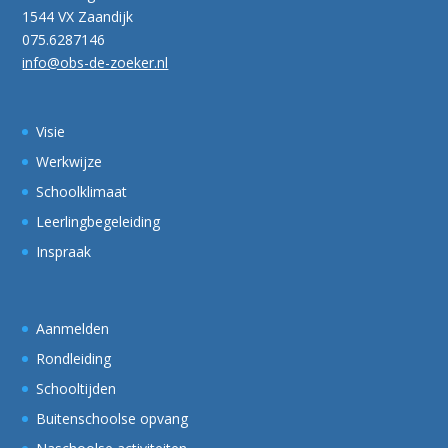
1544 VX Zaandijk
075.6287146
info@obs-de-zoeker.nl
Visie
Werkwijze
Schoolklimaat
Leerlingbegeleiding
Inspraak
Aanmelden
Rondleiding
Schooltijden
Buitenschoolse opvang