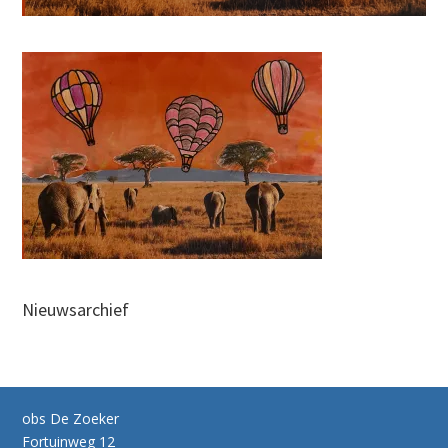
Nieuwsarchief
obs De Zoeker
Fortuinweg 12