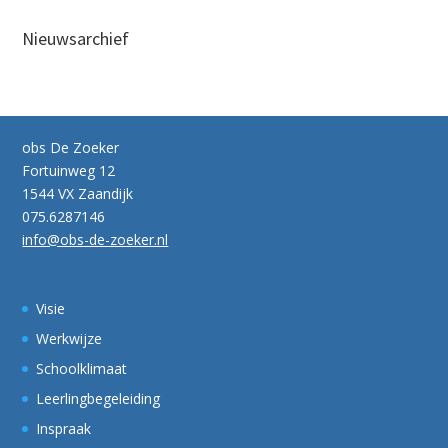
Nieuwsarchief
obs De Zoeker
Fortuinweg 12
1544 VX Zaandijk
075.6287146
info@obs-de-zoeker.nl
Visie
Werkwijze
Schoolklimaat
Leerlingbegeleiding
Inspraak