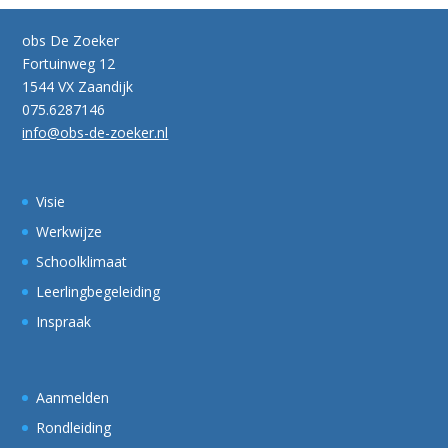
obs De Zoeker
Fortuinweg 12
1544 VX Zaandijk
075.6287146
info@obs-de-zoeker.nl
Visie
Werkwijze
Schoolklimaat
Leerlingbegeleiding
Inspraak
Aanmelden
Rondleiding