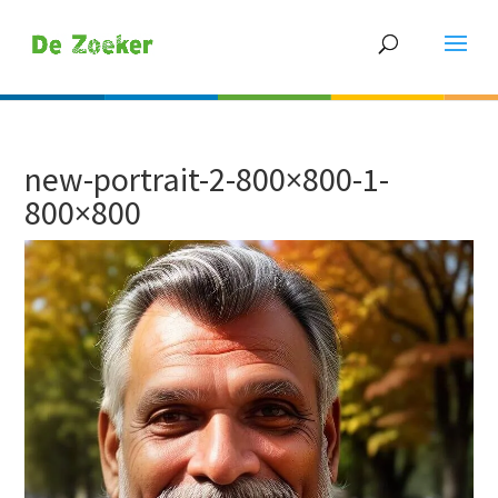
new-portrait-2-800×800-1-
800×800