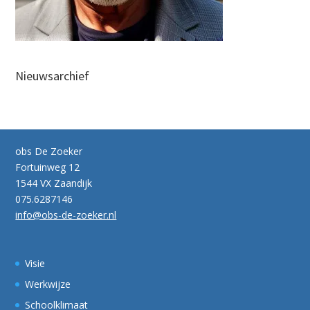
Nieuwsarchief
obs De Zoeker
Fortuinweg 12
1544 VX Zaandijk
075.6287146
info@obs-de-zoeker.nl
Visie
Werkwijze
Schoolklimaat