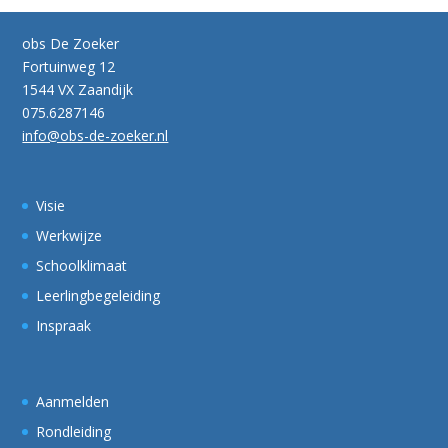
obs De Zoeker
Fortuinweg 12
1544 VX Zaandijk
075.6287146
info@obs-de-zoeker.nl
Visie
Werkwijze
Schoolklimaat
Leerlingbegeleiding
Inspraak
Aanmelden
Rondleiding